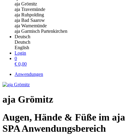
aja Grömitz
aja Travemünde
aja Ruhpolding
aja Bad Saarow
aja Warnemünde
aja Garmisch Partenkirchen
Deutsch
Deutsch
English
Login
0
€
0,00
Anwendungen
aja Grömitz
Augen, Hände & Füße im aja
SPA Anwendungsbereich