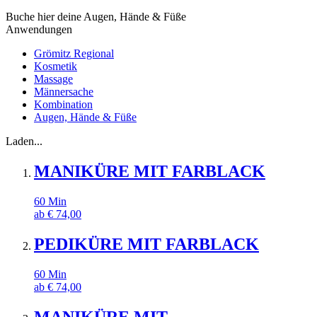
Buche hier deine Augen, Hände & Füße
Anwendungen
Grömitz Regional
Kosmetik
Massage
Männersache
Kombination
Augen, Hände & Füße
Laden...
MANIKÜRE MIT FARBLACK
60
Min
ab
€
74,00
PEDIKÜRE MIT FARBLACK
60
Min
ab
€
74,00
MANIKÜRE MIT