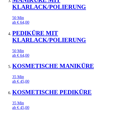
KLARLACK/POLIERUNG
50
Min
ab
€
64,00
PEDIKÜRE MIT
KLARLACK/POLIERUNG
50
Min
ab
€
64,00
KOSMETISCHE MANIKÜRE
35
Min
ab
€
45,00
KOSMETISCHE PEDIKÜRE
35
Min
ab
€
45,00