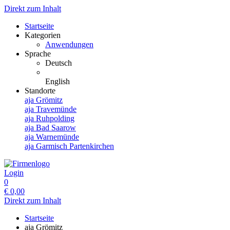
Direkt zum Inhalt
Startseite
Kategorien
Anwendungen
Sprache
Deutsch
English
Standorte
aja Grömitz
aja Travemünde
aja Ruhpolding
aja Bad Saarow
aja Warnemünde
aja Garmisch Partenkirchen
Login
0
€
0,00
Direkt zum Inhalt
Startseite
aja Grömitz