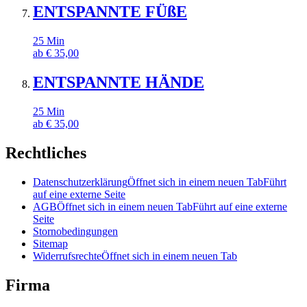
ENTSPANNTE FÜßE
25
Min
ab
€
35,00
ENTSPANNTE HÄNDE
25
Min
ab
€
35,00
Rechtliches
Datenschutzerklärung
Öffnet sich in einem neuen Tab
Führt
auf eine externe Seite
AGB
Öffnet sich in einem neuen Tab
Führt auf eine externe
Seite
Stornobedingungen
Sitemap
Widerrufsrechte
Öffnet sich in einem neuen Tab
Firma