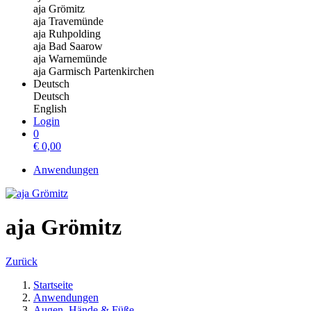
aja Grömitz
aja Travemünde
aja Ruhpolding
aja Bad Saarow
aja Warnemünde
aja Garmisch Partenkirchen
Deutsch
Deutsch
English
Login
0
€
0,00
Anwendungen
aja Grömitz
Zurück
Startseite
Anwendungen
Augen, Hände & Füße