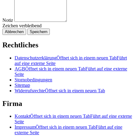
Notiz
Zeichen verbleibend
Abbrechen
Speichern
Rechtliches
Datenschutzerklärung
Öffnet sich in einem neuen Tab
Führt
auf eine externe Seite
AGB
Öffnet sich in einem neuen Tab
Führt auf eine externe
Seite
Stornobedingungen
Sitemap
Widerrufsrechte
Öffnet sich in einem neuen Tab
Firma
Kontakt
Öffnet sich in einem neuen Tab
Führt auf eine externe
Seite
Impressum
Öffnet sich in einem neuen Tab
Führt auf eine
externe Seite