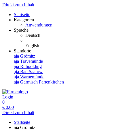
Direkt zum Inhalt
Startseite
Kategorien
Anwendungen
Sprache
Deutsch
English
Standorte
aja Grömitz
aja Travemünde
aja Ruhpolding
aja Bad Saarow
aja Warnemünde
aja Garmisch Partenkirchen
Login
0
€
0,00
Direkt zum Inhalt
Startseite
aja Grömitz