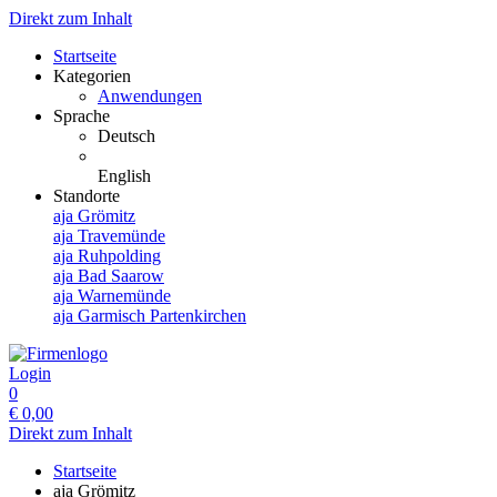
Direkt zum Inhalt
Startseite
Kategorien
Anwendungen
Sprache
Deutsch
English
Standorte
aja Grömitz
aja Travemünde
aja Ruhpolding
aja Bad Saarow
aja Warnemünde
aja Garmisch Partenkirchen
Login
0
€
0,00
Direkt zum Inhalt
Startseite
aja Grömitz