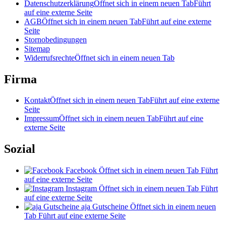
Datenschutzerklärung
Öffnet sich in einem neuen Tab
Führt
auf eine externe Seite
AGB
Öffnet sich in einem neuen Tab
Führt auf eine externe
Seite
Stornobedingungen
Sitemap
Widerrufsrechte
Öffnet sich in einem neuen Tab
Firma
Kontakt
Öffnet sich in einem neuen Tab
Führt auf eine externe
Seite
Impressum
Öffnet sich in einem neuen Tab
Führt auf eine
externe Seite
Sozial
Facebook
Öffnet sich in einem neuen Tab
Führt
auf eine externe Seite
Instagram
Öffnet sich in einem neuen Tab
Führt
auf eine externe Seite
aja Gutscheine
Öffnet sich in einem neuen
Tab
Führt auf eine externe Seite