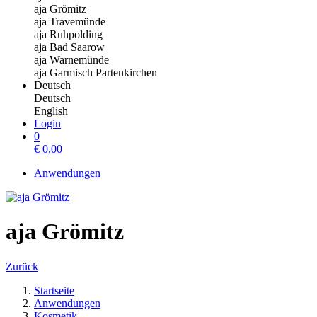
aja Grömitz
aja Travemünde
aja Ruhpolding
aja Bad Saarow
aja Warnemünde
aja Garmisch Partenkirchen
Deutsch
Deutsch
English
Login
0
€
0,00
Anwendungen
aja Grömitz
Zurück
Startseite
Anwendungen
Kosmetik