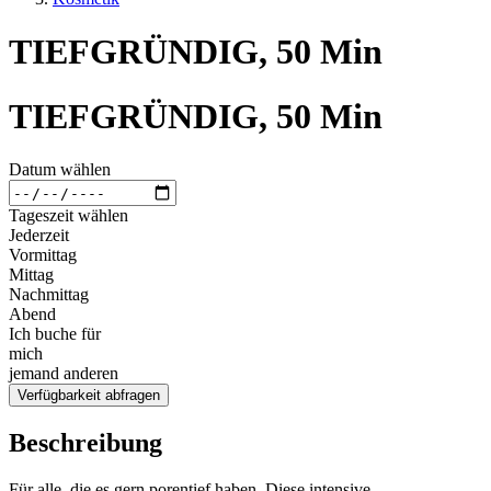
TIEFGRÜNDIG, 50 Min
TIEFGRÜNDIG, 50 Min
Datum wählen
Tageszeit wählen
Jederzeit
Vormittag
Mittag
Nachmittag
Abend
Ich buche für
mich
jemand anderen
Verfügbarkeit abfragen
Beschreibung
Für alle, die es gern porentief haben. Diese intensive